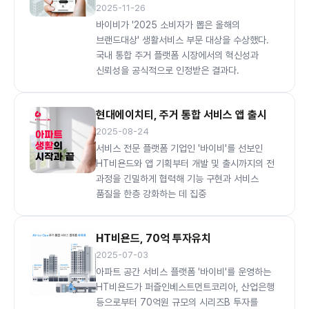
2025-11-26
바이비가 '2025 소비자가 뽑은 올해의
브랜드대상' 생활서비스 부문 대상을 수상했다.
국내 통합 주거 플랫폼 시장에서의 혁신성과
신뢰성을 공식적으로 인정받은 결과다.
현대에이치티, 주거 통합 서비스 앱 출시
2025-08-24
서비스 전문 플랫폼 기업인 '바이비'를 선보인
HT비욘드와 앱 기획부터 개발 및 출시까지의 전
과정을 긴밀하게 협력해 기능 구현과 서비스
품질을 한층 강화하는 데 집중
HT비욘드, 70억 투자유치
2025-07-03
아파트 공간 서비스 플랫폼 '바이비'를 운영하는
HT비욘드가 퍼즐인베스트먼트코리아, 산업은행
등으로부터 70억원 규모의 시리즈B 투자를