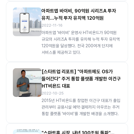
아파트앱 바이비, 90억원 시리즈A 투자
유치…누적 투자 유치액 120억원
2022-11-16
아파트앱 '바이비' 운영사 HT비욘드가 90억원
규모의 시리즈A 투자를 유치해 누적 투자 유치액
120억원을 달성했다. 전국 200여개 단지에
서비스를 제공하고 있다.
[스타트업 리포트] "아파트에도 OS가
들어간다" 주거 통합 플랫폼 개발한 이건구
HT비욘드 대표
2022-10-25
2015년 HT비욘드를 창업한 이건구 대표가 출입
관리부터 공용시설 예약·결제까지 아우르는 주거
통합 플랫폼 '바이비'를 개발한 배경을 소개했다.
"스마트홈 시장, 내년 100조원 돌파"…