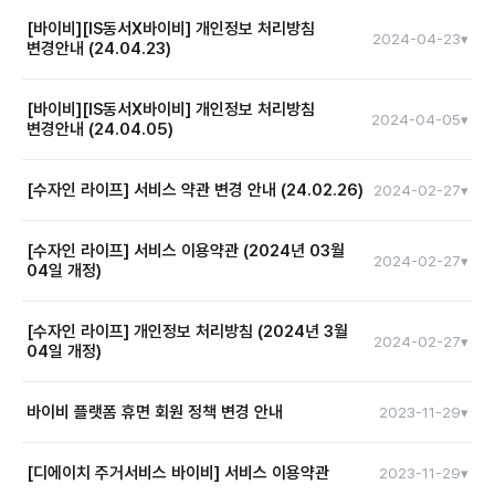
신고를 근거로 아동·청소년의 안전을 위협하는 정보나 행위를 조사·
주요 변경사항은 아래와 같으며, 변경된 약관의 전문은 아래의 링크에서
> 대표 서비스
예정입니다. 수집된 개인정보별 구체적인 수집 및 이용목적은 제2조를
4. 주요 변경사항
[바이비][IS동서X바이비] 위치기반서비스 이용약관 변경안내
[바이비][IS동서X바이비] 개인정보 처리방침
대응합니다.
안녕하세요. 에이치티비욘드입니다.
2024-04-23
▾
확인할 수 있습니다.
참고하여 주시기 바랍니다.
변경안내 (24.04.23)
(24.06.25)
아파트 생활습관, 바이비 (개인정보 처리방침 바로가기)
본인인증 수집항목을 현행화(이용식별자값(CI), 중복확인정보(DI)
회사는 기술적·정책적 수단을 지속적으로 개선하여 아동·청소년이
주식회사 에이치티비욘드의 '개인정보 처리방침'이 변경됨을
회원가입 및 관리: 회원제 서비스 제공에 따른 개인식별, 가입의사
추가)
건강하게 성장할 수 있는 디지털 환경을 조성하고자 합니다. 이 정책의
안내드립니다.
안녕하세요. 에이치티비욘드입니다.
[바이비][IS동서X바이비] 개인정보 처리방침
확인, 이용약관 위반 회원에 대한 이용제한 조치, 가입 및 가입횟수
관리사무소 생활지원 서비스 필수 수집항목(안면 이미지) 추가
2024-04-05
▾
실효성을 위해 이용자 여러분의 관심과 협조를 부탁드립니다.
변경안내 (24.04.05)
개정 대상 서비스
안녕하세요. 바이비 입니다.
주요 변경사항은 아래와 같으며, 변경된 약관의 전문의 아래의 링크에서
제한, 서비스 부정이용 제재, 비인가 사용 방지, 고충 처리 및 분쟁
신규 '이사예약', '입주자 사전점검' 서비스 제공을 위한 개인정보
> 브랜드 및 단지별 서비스
주식회사 에이치티비욘드의 '개인정보 처리방침'이 변경됨을
무관용 원칙 적용 대상 행위
확인할 수 있습니다.
— 다음에 해당하는 모든 행위는 즉시 제재 및
조정을 위한 기록 보존, 고지사항 전달, 회원탈퇴 의사의 확인
수집·이용 항목 신설
■ 나인원 한남 (nine one hannam) 서비스
안내드립니다.
주식회사 에이치티비욘드의 바이비 서비스 '위치기반 서비스 이용약관'이
디에이치 스마트홈 (개인정보 처리방침 바로가기)
안녕하세요. 에이치티비욘드입니다.
[수자인 라이프] 서비스 약관 변경 안내 (24.02.26)
2024-02-27
▾
사법 조치 대상이 되며, 그 의사를 표현하는 행위 또한 동일하게
서비스 제공: 서비스 계약 이행 및 상담, 서비스 제공에 따른
신규 '바이비 패스' 서비스 제공 및 개선을 위한 개인정보 수집·이용
변경됨을 안내드립니다.
주요 변경사항은 아래와 같으며, 변경된 약관의 전문의 아래의 링크에서
취급됩니다.
요금정산
항목 추가
HT Home Life (개인정보 처리방침 바로가기)
주식회사 에이치티비욘드의 '개인정보 처리방침'이 변경됨을
확인할 수 있습니다.
주요 변경사항은 아래와 같으며, 변경된 약관의 전문은 아래의 링크에서
신규 서비스 개발 및 마케팅 활용: 신규 서비스 개발 및 맞춤 서비스
신규 서비스 개발 및 마케팅 활용 수집항목 현행화
[수자인 라이프] 서비스 이용약관 (2024년 03월
1. 개정대상 서비스
개정 약관
알려드립니다.
2024-02-27
▾
아동·청소년 성착취물을 제작 및 제공하거나 광고·소개하는 행위
04일 개정)
한양 수자인라이프 (개인정보 처리방침 바로가기)
확인할 수 있습니다.
제공, 인구통계학적 특성에 따른 서비스 제공 및 광고 게재,
행태정보 수집 관련 문의채널 담당자 현행화
아동·청소년 성착취물임을 알면서도 소지하거나 이용하는 행위
안녕하세요. 에이치티비욘드입니다.
■ 바이비
■ 서비스 이용약관
주요 변경사항은 아래와 같으며, 변경전 약관의 전문은 아래의 링크에서
서비스의 유효성 확인, 이벤트∙광고성 정보 및 참여기회 제공,
신규 서비스 제공에 따른 개인정보 제3자 제공 항목 추가 (소방시설
IS동서 (개인정보 처리방침 바로가기)
아동·청소년이 성착취물의 제작에 이용되도록 돕는 행위
확인할 수 있습니다.
접속빈도 파악, 회원의 서비스 이용에 대한 통계, 만14세 미만
1. 개정 서비스
세대점검, 이사예약, 입주자 사전점검 — 관리사무소 및
수자인 라이프 서비스 이용약관
[수자인 라이프] 개인정보 처리방침 (2024년 3월
주식회사 에이치티비욘드의 수자인 라이프 '서비스 이용약관 및 개인정보
■ IS동서 X 바이비
아동·청소년에게 음란물이나 성착취물을 제공하는 행위
2024-02-27
▾
04일 개정)
아동의 정보수집 방지, 부정이용방지 등
입주지원센터에 제공)
금호 아테라 (개인정보 처리방침 바로가기)
1. 개정대상 서비스
처리방침'이 변경됨을 안내드립니다.
아동·청소년의 성을 매매하는 행위
바이비
약관 개정일자 : 2024년 07월 01일 (월)
고충처리 및 고객문의: 민원인 신원 확인, 민원사항 확인,
기존 개인정보 제3자 제공 항목 중 일부를 개인정보 처리 위탁
아동·청소년 대상 성범죄를 모의하거나 묘사하는 행위
IS동서 X 바이비
반도 유보라 (개인정보 처리방침 바로가기)
■ 바이비
주요 변경사항은 아래와 같으며, 변경된 약관의 전문의 아래의 링크에서
사실조사를 위한 연락∙통지, 처리결과 통보 등
항목으로 변경 (SK텔레콤·LG유플러스·KT 홈네트워크 연동,
1. 개정 서비스
수자인 라이프 개인정보 처리방침
바이비 플랫폼 휴면 회원 정책 변경 안내
2023-11-29
▾
제1장 총칙
2. 개정 약관
아동·청소년을 대상으로 한 그루밍(grooming, 길들이기) 행위
확인할 수 있습니다.
인바디 헬스케어, 현대에이치티 스마트홈, 방문차량등록·주차관제
동문 TheEst (개인정보 처리방침 바로가기)
■ IS동서X바이비
아동·청소년의 성적 대상화
바이비
주식회사 에이치티비욘드(이하 “회사”라 합니다)는 이용자의 개인정보를
제1조 목적
■ 개인정보 처리방침
업체들, 아이리스아이디 안면인식, 이에스텍 전자락커, 하나시스
주요 변경사항
안녕하세요. 바이비 입니다.
[디에이치 주거서비스 바이비] 서비스 이용약관
2023-11-29
▾
그외 아동·청소년 대상 성범죄를 조장하는 행위
IS동서 X 바이비
보호하고 이와 관련된 고충을 신속하고 원활하게 처리할 수 있도록 다음과
2. 개정 약관
TH212 판교 (개인정보 처리방침 바로가기)
키오스크)
제2조 수집하는 개인정보의 항목