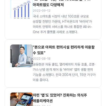
아파트앱도 다양해져
2022-09-12
국내 스마트홈 시장이 내년 100조원 규모로
성장할 전망인 가운데, HT비욘드의 '바이비'가
아파트 안팎의 서비스를 하나로 통합한 All-in-
One 주거 플랫폼 사례로 소개됐다.
"폰으로 아파트 편의시설 편리하게 이용할
수 있죠"
2022-08-18
공동현관 자동 출입, 엘리베이터 자동 호출, 조명·
가스·난방 원격 제어 등 '바이비' 앱의 생활 편의
기능을 소개했다. 전국 200개 단지, 15만 가구가
이용 중이다.
이런 '앱'도 있었어? 진화하는 의식주
애플리케이션