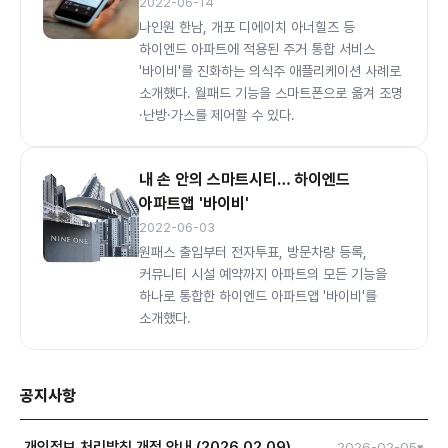
2022-06-14
나인원 한남, 개포 디에이치 아너힐즈 등
하이엔드 아파트에 적용된 주거 통합 서비스
'바이비'를 진화하는 의식주 애플리케이션 사례로
소개했다. 월패드 기능을 스마트폰으로 옮겨 조명
·난방·가스를 제어할 수 있다.
내 손 안의 스마트시티… 하이엔드
아파트앱 '바이비'
2022-06-03
원패스 출입부터 전자투표, 방문차량 등록,
커뮤니티 시설 예약까지 아파트의 모든 기능을
하나로 통합한 하이엔드 아파트앱 '바이비'를
소개했다.
공지사항
개인정보 처리방침 개정 안내 (2026.02.09)
2026-02-05
▾