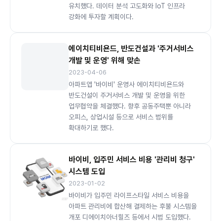
유치했다. 데이터 분석 고도화와 IoT 인프라
강화에 투자할 계획이다.
에이치티비욘드, 반도건설과 '주거서비스
개발 및 운영' 위해 맞손
2023-04-06
아파트앱 '바이비' 운영사 에이치티비욘드와
반도건설이 주거서비스 개발 및 운영을 위한
업무협약을 체결했다. 향후 공동주택뿐 아니라
오피스, 상업시설 등으로 서비스 범위를
확대하기로 했다.
바이비, 입주민 서비스 비용 '관리비 청구'
시스템 도입
2023-01-02
바이비가 입주민 라이프스타일 서비스 비용을
아파트 관리비에 합산해 결제하는 후불 시스템을
개포 디에이치아너힐즈 등에서 시범 도입했다.